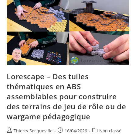
Lorescape – Des tuiles
thématiques en ABS
assemblables pour construire
des terrains de jeu de rôle ou de
wargame pédagogique
Auteur/autrice
Publication
Post
Thierry Secqueville
16/04/2026
Non classé