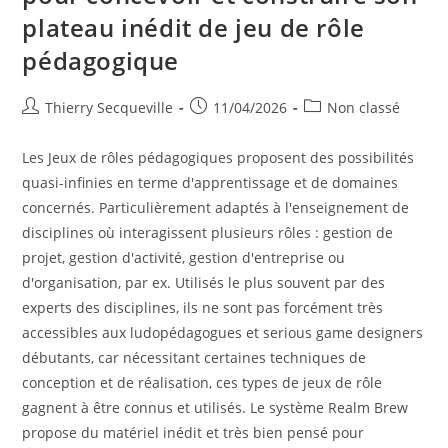
plateau inédit de jeu de rôle
pédagogique
Auteur/autrice
Publication
Post
Thierry Secqueville
11/04/2026
Non classé
de
publiée :
category:
la
Les Jeux de rôles pédagogiques proposent des possibilités
publication :
quasi-infinies en terme d'apprentissage et de domaines
concernés. Particulièrement adaptés à l'enseignement de
disciplines où interagissent plusieurs rôles : gestion de
projet, gestion d'activité, gestion d'entreprise ou
d'organisation, par ex. Utilisés le plus souvent par des
experts des disciplines, ils ne sont pas forcément très
accessibles aux ludopédagogues et serious game designers
débutants, car nécessitant certaines techniques de
conception et de réalisation, ces types de jeux de rôle
gagnent à être connus et utilisés. Le système Realm Brew
propose du matériel inédit et très bien pensé pour