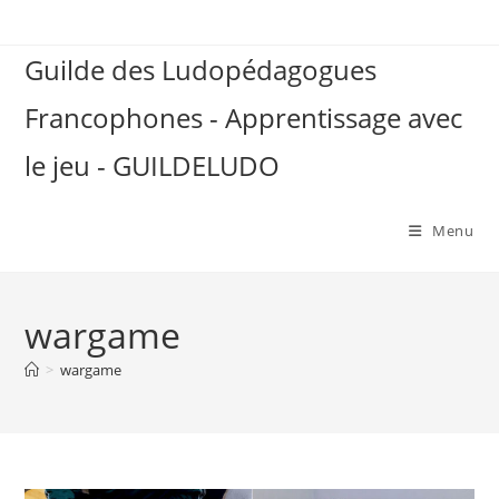
Skip
to
Guilde des Ludopédagogues
content
Francophones - Apprentissage avec
le jeu - GUILDELUDO
Menu
wargame
>
wargame