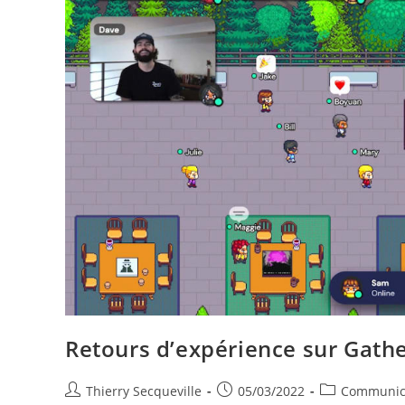
Retours d’expérience sur Gath
Auteur/autrice
Publication
Post
Thierry Secqueville
05/03/2022
Communic