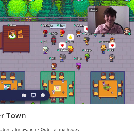
er Town
ation
/
Innovation
/
Outils et méthodes