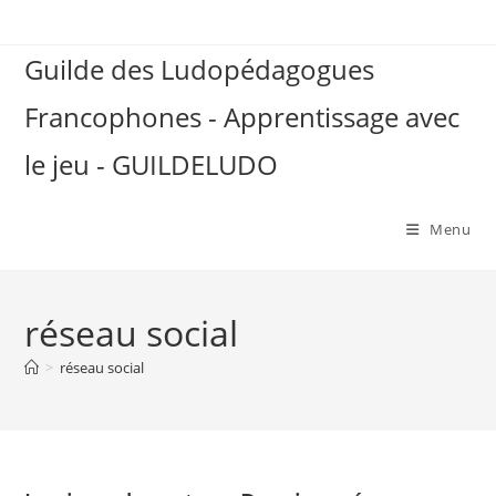
Skip
to
Guilde des Ludopédagogues
content
Francophones - Apprentissage avec
le jeu - GUILDELUDO
Menu
réseau social
>
réseau social