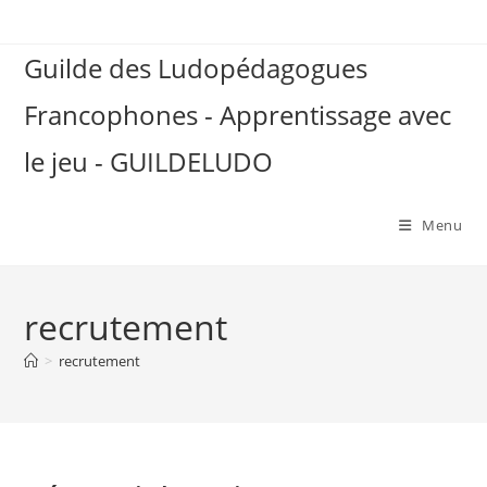
Skip
to
Guilde des Ludopédagogues
content
Francophones - Apprentissage avec
le jeu - GUILDELUDO
Menu
recrutement
>
recrutement