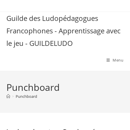
Skip
to
Guilde des Ludopédagogues
content
Francophones - Apprentissage avec
le jeu - GUILDELUDO
Menu
Punchboard
>
Punchboard