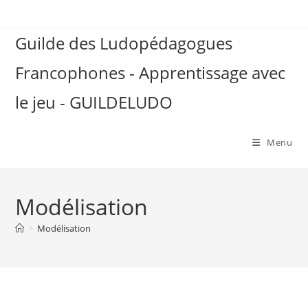
Skip
to
Guilde des Ludopédagogues
content
Francophones - Apprentissage avec
le jeu - GUILDELUDO
Menu
Modélisation
>
Modélisation