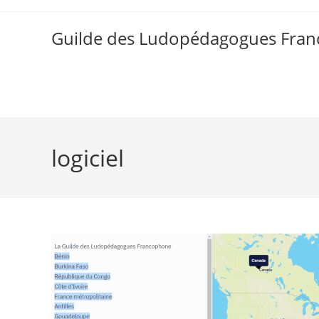
Skip
to
Guilde des Ludopédagogues Franc
content
logiciel