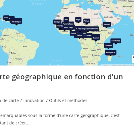
rte géographique en fonction d’un
 de carte
/
Innovation
/
Outils et méthodes
s remarquables sous la forme d'une carte géographique, c'est
ttant de créer…