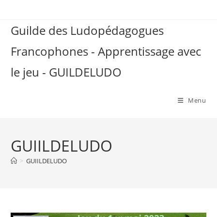
Skip
to
Guilde des Ludopédagogues
content
Francophones - Apprentissage avec
le jeu - GUILDELUDO
Menu
GUIILDELUDO
>
GUIILDELUDO