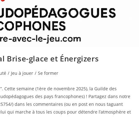
l Brise-glace et Énergizers
uté
/
Jeu à jouer
/
Se former
”. Cette semaine (1ère de novembre 2025), la Guilde des
ludopédagogues des pays francophones) ! Partagez dans notre
5754/) dans les commentaires (ou en post en nous taguant
elui qui marche à tous les coups pour détendre l’atmosphère et