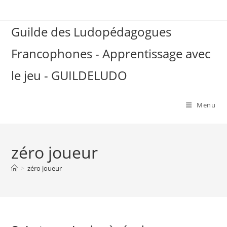
Skip
to
Guilde des Ludopédagogues
content
Francophones - Apprentissage avec
le jeu - GUILDELUDO
Menu
zéro joueur
>
zéro joueur