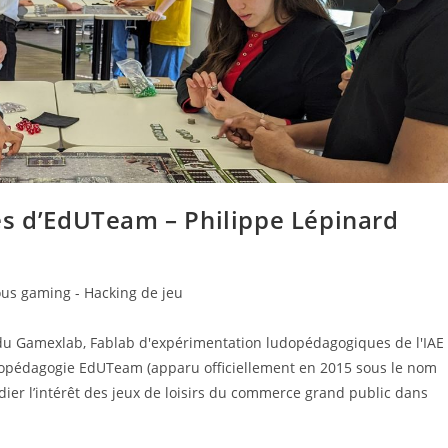
es d’EdUTeam – Philippe Lépinard
ous gaming - Hacking de jeu
 du Gamexlab, Fablab d'expérimentation ludopédagogiques de l'IAE
udopédagogie EdUTeam (apparu officiellement en 2015 sous le nom
dier l’intérêt des jeux de loisirs du commerce grand public dans