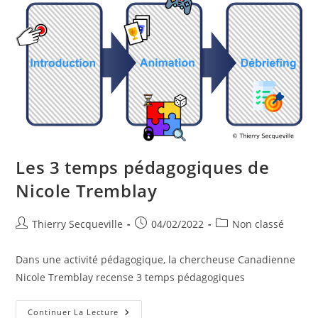
Les 3 temps pédagogiques de
Nicole Tremblay
Auteur/autrice
Publication
Post
Thierry Secqueville
04/02/2022
Non classé
de
publiée :
category:
la
Dans une activité pédagogique, la chercheuse Canadienne
publication :
Nicole Tremblay recense 3 temps pédagogiques
Les
Continuer La Lecture