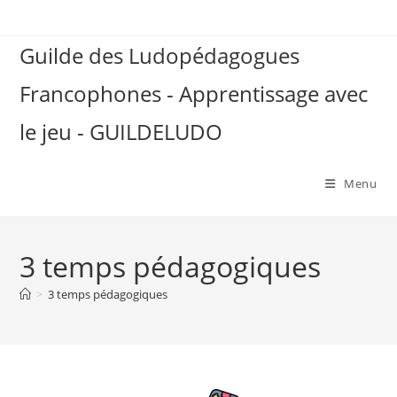
Skip
to
Guilde des Ludopédagogues
content
Francophones - Apprentissage avec
le jeu - GUILDELUDO
Menu
3 temps pédagogiques
>
3 temps pédagogiques